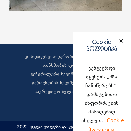
Cookie
პოლიტიკა
კონფიდენციალურობის პოლიტიკა
თანხმობის ფორმა
ვებგვერდი
გენერალური ხელშეკრულება
იყენებს „მზა
გირავნობის ხელშეკრულება
ჩანაწერებს“.
საკრედიტო ხელშეკრულება
დამატებითი
ინფორმაციის
მისაღებად
იხილეთ:
Cookie
2022 ყველა უფლება დაცულია, დამზადებულია
პოლიტიკა