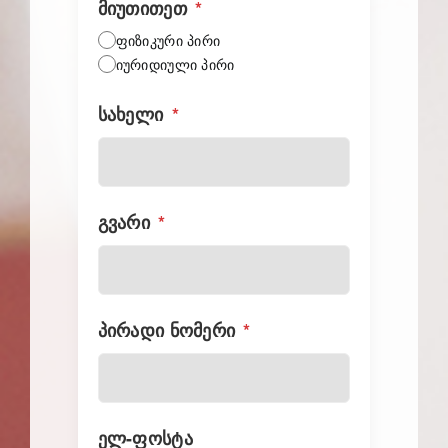
მიუთითეთ
*
ფიზიკური პირი
იურიდიული პირი
სახელი
*
გვარი
*
პირადი ნომერი
*
ელ-ფოსტა