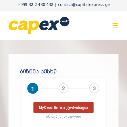
Skip
+995 32 2 430 432
|
contact@capitalexpress.ge
to
content
ბიზნეს სესხი
1
2
3
MyCreditinfo ავტორიზაცია
ან შეავსეთ ხელით