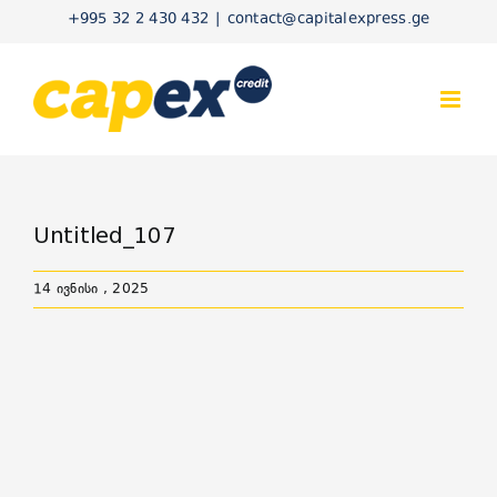
Skip
+995 32 2 430 432
|
contact@capitalexpress.ge
to
content
Untitled_107
14 ივნისი , 2025