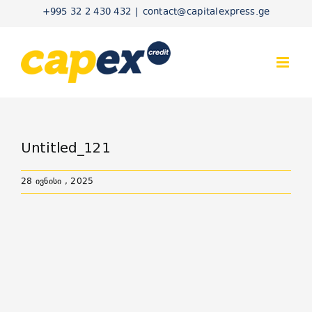
Skip
+995 32 2 430 432
|
contact@capitalexpress.ge
to
content
Untitled_121
28 ივნისი , 2025