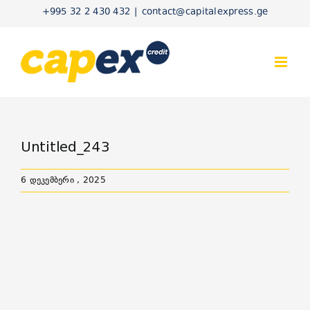
Skip
+995 32 2 430 432
|
contact@capitalexpress.ge
to
content
Untitled_243
6 დეკემბერი , 2025