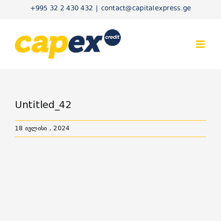
Skip
+995 32 2 430 432
|
contact@capitalexpress.ge
to
content
Untitled_42
18 ივლისი , 2024