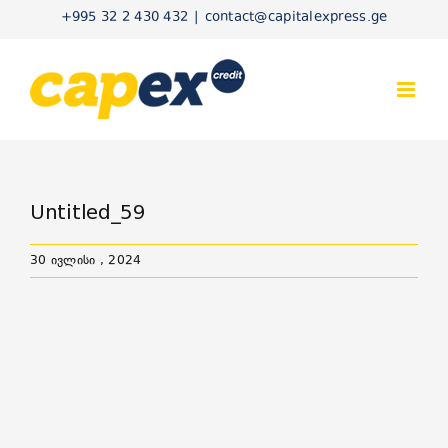
Skip
+995 32 2 430 432
|
contact@capitalexpress.ge
to
content
Untitled_59
30 ივლისი , 2024