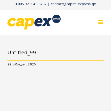
Skip
+995 32 2 430 432
|
contact@capitalexpress.ge
to
content
Untitled_99
22 აპრილი , 2025